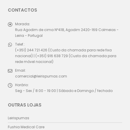
CONTACTOS
Morada:
Rua Agodim de cima Nº418, Agodim 2420-169 Colmeias -
Leiria - Portugal
Telef.:
(+351) 244 721 426 (Custo da chamada para rede fixa
nacional) | (+351) 916 638 729 (Custo da chamada para
rede móvel nacional)
Email:
comercial@leirispumas.com
Horário:
Seg - Sex / 8:00 - 19:00 | Sábado e Domingo / fechado
OUTRAS LOJAS
Leirispumas
Fushia Medical Care