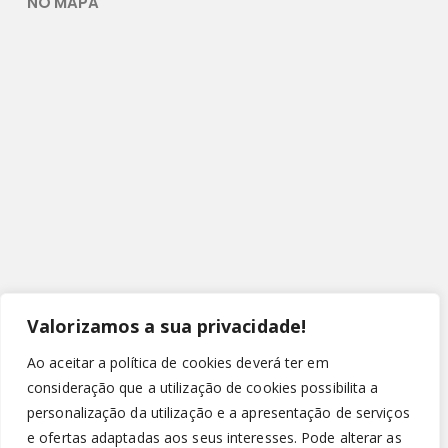
NO MAPA
Valorizamos a sua privacidade!
Ao aceitar a política de cookies deverá ter em
consideração que a utilização de cookies possibilita a
personalização da utilização e a apresentação de serviços
© Copyright 2022 - Leirispumas Lda. Todos os direitos
e ofertas adaptadas aos seus interesses. Pode alterar as