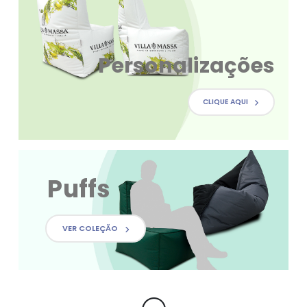
Personalizações
CLIQUE AQUI
Puffs
VER COLEÇÃO