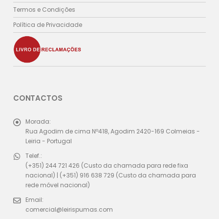
Termos e Condições
Política de Privacidade
CONTACTOS
Morada:
Rua Agodim de cima Nº418, Agodim 2420-169 Colmeias -
Leiria - Portugal
Telef.:
(+351) 244 721 426 (Custo da chamada para rede fixa
nacional) | (+351) 916 638 729 (Custo da chamada para
rede móvel nacional)
Email:
comercial@leirispumas.com