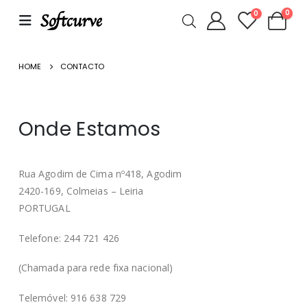
0
0
HOME
CONTACTO
Onde Estamos
Rua Agodim de Cima nº418, Agodim
2420-169, Colmeias – Leiria
PORTUGAL
Telefone:
244 721 426
(Chamada para rede fixa nacional)
Telemóvel:
916 638 729