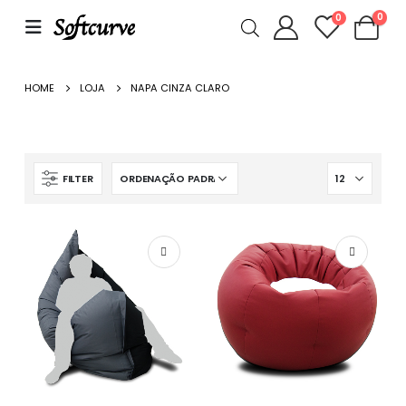
0
0
HOME
LOJA
NAPA CINZA CLARO
FILTER