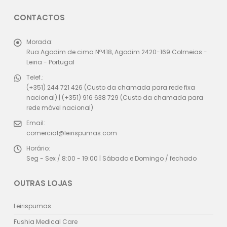
CONTACTOS
Morada:
Rua Agodim de cima Nº418, Agodim 2420-169 Colmeias -
Leiria - Portugal
Telef.:
(+351) 244 721 426 (Custo da chamada para rede fixa
nacional) | (+351) 916 638 729 (Custo da chamada para
rede móvel nacional)
Email:
comercial@leirispumas.com
Horário:
Seg - Sex / 8:00 - 19:00 | Sábado e Domingo / fechado
OUTRAS LOJAS
Leirispumas
Fushia Medical Care