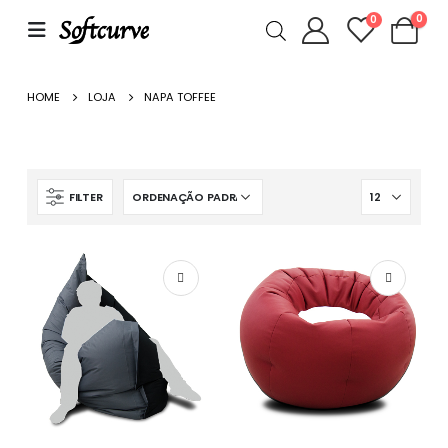
0
0
HOME
LOJA
NAPA TOFFEE
FILTER