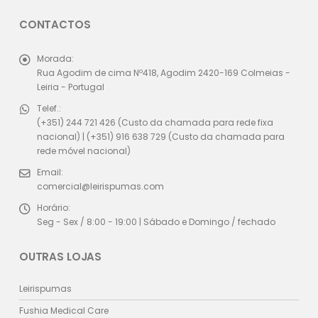
CONTACTOS
Morada:
Rua Agodim de cima Nº418, Agodim 2420-169 Colmeias -
Leiria - Portugal
Telef.:
(+351) 244 721 426 (Custo da chamada para rede fixa
nacional) | (+351) 916 638 729 (Custo da chamada para
rede móvel nacional)
Email:
comercial@leirispumas.com
Horário:
Seg - Sex / 8:00 - 19:00 | Sábado e Domingo / fechado
OUTRAS LOJAS
Leirispumas
Fushia Medical Care