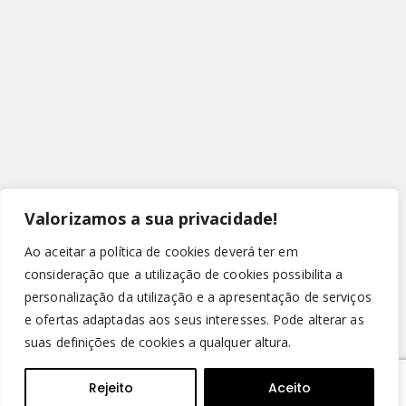
Valorizamos a sua privacidade!
Ao aceitar a política de cookies deverá ter em
consideração que a utilização de cookies possibilita a
personalização da utilização e a apresentação de serviços
e ofertas adaptadas aos seus interesses. Pode alterar as
suas definições de cookies a qualquer altura.
© Copyright 2022 - Leirispumas Lda. Todos os direitos
reservados.
Rejeito
Aceito