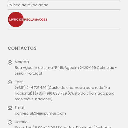
Política de Privacidade
CONTACTOS
Morada:
Rua Agodim de cima Nº418, Agodim 2420-169 Colmeias -
Leiria - Portugal
Telef.:
(+351) 244 721 426 (Custo da chamada para rede fixa
nacional) | (+351) 916 638 729 (Custo da chamada para
rede móvel nacional)
Email:
comercial@leirispumas.com
Horário:
Seg - Sex / 8:00 - 19:00 | Sábado e Domingo / fechado