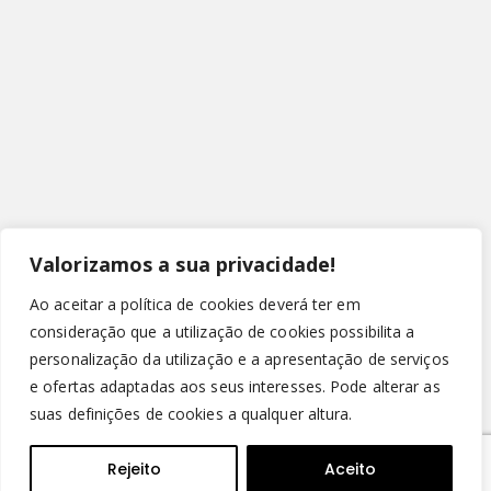
Valorizamos a sua privacidade!
Ao aceitar a política de cookies deverá ter em
consideração que a utilização de cookies possibilita a
personalização da utilização e a apresentação de serviços
e ofertas adaptadas aos seus interesses. Pode alterar as
suas definições de cookies a qualquer altura.
© Copyright 2022 - Leirispumas Lda. Todos os direitos
reservados.
Rejeito
Aceito