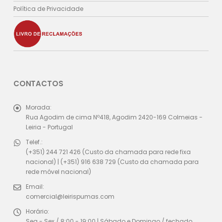
Política de Privacidade
CONTACTOS
Morada:
Rua Agodim de cima Nº418, Agodim 2420-169 Colmeias -
Leiria - Portugal
Telef.:
(+351) 244 721 426 (Custo da chamada para rede fixa
nacional) | (+351) 916 638 729 (Custo da chamada para
rede móvel nacional)
Email:
comercial@leirispumas.com
Horário:
Seg - Sex / 8:00 - 19:00 | Sábado e Domingo / fechado