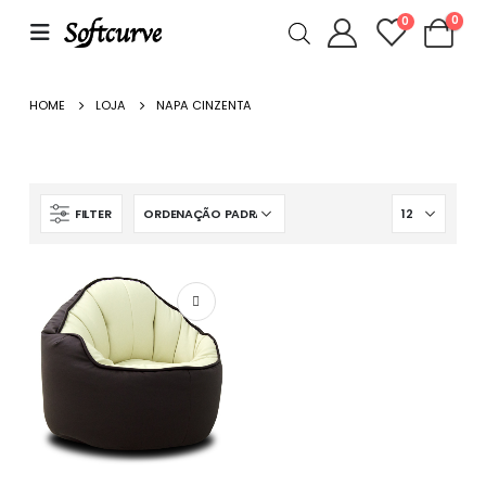
0
0
HOME
LOJA
NAPA CINZENTA
FILTER