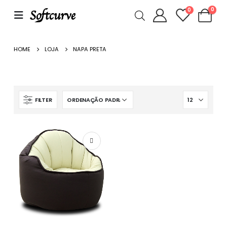
0
0
HOME
LOJA
NAPA PRETA
FILTER