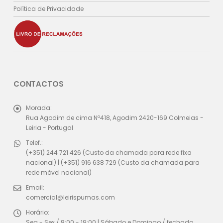
Política de Privacidade
CONTACTOS
Morada:
Rua Agodim de cima Nº418, Agodim 2420-169 Colmeias -
Leiria - Portugal
Telef.:
(+351) 244 721 426 (Custo da chamada para rede fixa
nacional) | (+351) 916 638 729 (Custo da chamada para
rede móvel nacional)
Email:
comercial@leirispumas.com
Horário:
Seg - Sex / 8:00 - 19:00 | Sábado e Domingo / fechado