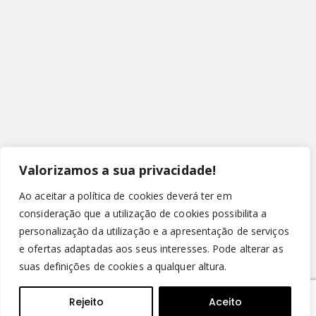
Valorizamos a sua privacidade!
Ao aceitar a política de cookies deverá ter em
consideração que a utilização de cookies possibilita a
personalização da utilização e a apresentação de serviços
e ofertas adaptadas aos seus interesses. Pode alterar as
suas definições de cookies a qualquer altura.
© Copyright 2022 - Leirispumas Lda. Todos os direitos
reservados.
Rejeito
Aceito