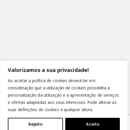
Valorizamos a sua privacidade!
Ao aceitar a política de cookies deverá ter em
consideração que a utilização de cookies possibilita a
personalização da utilização e a apresentação de serviços
e ofertas adaptadas aos seus interesses. Pode alterar as
suas definições de cookies a qualquer altura.
© Copyright 2022 - Leirispumas Lda. Todos os direitos
reservados.
Rejeito
Aceito