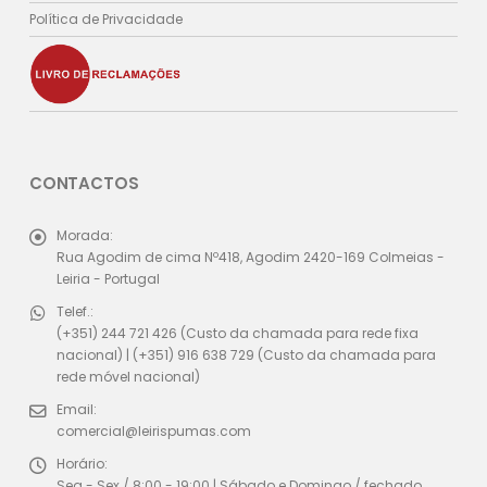
Política de Privacidade
CONTACTOS
Morada:
Rua Agodim de cima Nº418, Agodim 2420-169 Colmeias -
Leiria - Portugal
Telef.:
(+351) 244 721 426 (Custo da chamada para rede fixa
nacional) | (+351) 916 638 729 (Custo da chamada para
rede móvel nacional)
Email:
comercial@leirispumas.com
Horário:
Seg - Sex / 8:00 - 19:00 | Sábado e Domingo / fechado