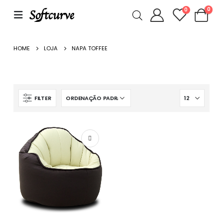
0
0
HOME
LOJA
NAPA TOFFEE
FILTER