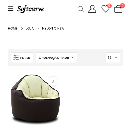
0
0
HOME
LOJA
NYLON CINZA
FILTER