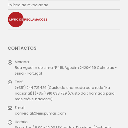
Política de Privacidade
CONTACTOS
Morada:
Rua Agodim de cima Nº418, Agodim 2420-169 Colmeias -
Leiria - Portugal
Telef.:
(+351) 244 721 426 (Custo da chamada para rede fixa
nacional) | (+351) 916 638 729 (Custo da chamada para
rede móvel nacional)
Email:
comercial@leirispumas.com
Horário:
Seg - Sex / 8:00 - 19:00 | Sábado e Domingo / fechado