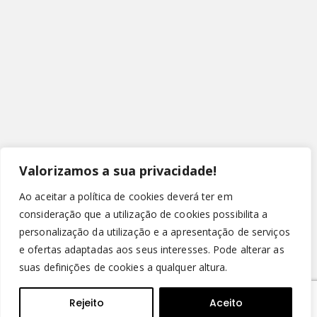
Valorizamos a sua privacidade!
Ao aceitar a política de cookies deverá ter em
consideração que a utilização de cookies possibilita a
personalização da utilização e a apresentação de serviços
e ofertas adaptadas aos seus interesses. Pode alterar as
suas definições de cookies a qualquer altura.
© Copyright 2022 - Leirispumas Lda. Todos os direitos
reservados.
Rejeito
Aceito