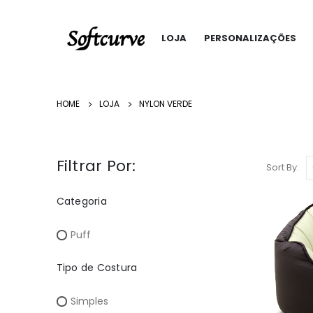
LOJA
PERSONALIZAÇÕES
HOME
LOJA
NYLON VERDE
Filtrar Por:
Sort By:
Categoria
Puff
Tipo de Costura
Simples