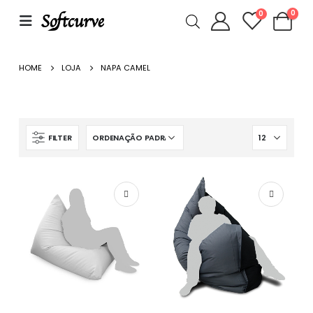
0
0
HOME
LOJA
NAPA CAMEL
FILTER