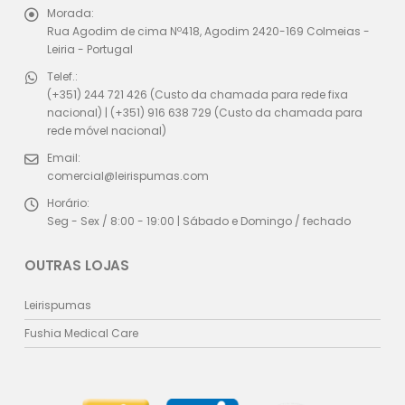
Morada:
Rua Agodim de cima Nº418, Agodim 2420-169 Colmeias -
Leiria - Portugal
Telef.:
(+351) 244 721 426 (Custo da chamada para rede fixa
nacional) | (+351) 916 638 729 (Custo da chamada para
rede móvel nacional)
Email:
comercial@leirispumas.com
Horário:
Seg - Sex / 8:00 - 19:00 | Sábado e Domingo / fechado
OUTRAS LOJAS
Leirispumas
Fushia Medical Care