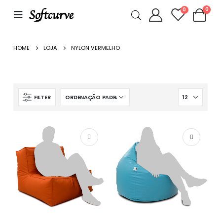
0
0
HOME
LOJA
NYLON VERMELHO
FILTER