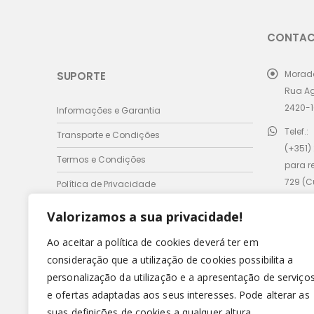
CONTA
Morad
SUPORTE
Rua A
2420-1
Informações e Garantia
Telef.:
Transporte e Condições
(+351)
Termos e Condições
para r
729 (
Política de Privacidade
móvel 
Valorizamos a sua privacidade!
Email:
comer
Ao aceitar a política de cookies deverá ter em
consideração que a utilização de cookies possibilita a
Horário
personalização da utilização e a apresentação de serviço
Seg - 
e ofertas adaptadas aos seus interesses. Pode alterar as
Domin
suas definições de cookies a qualquer altura.