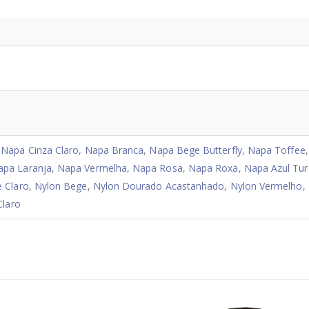
,
Napa Cinza Claro
,
Napa Branca
,
Napa Bege Butterfly
,
Napa Toffee
apa Laranja
,
Napa Vermelha
,
Napa Rosa
,
Napa Roxa
,
Napa Azul Tu
 Claro
,
Nylon Bege
,
Nylon Dourado Acastanhado
,
Nylon Vermelho
,
Claro