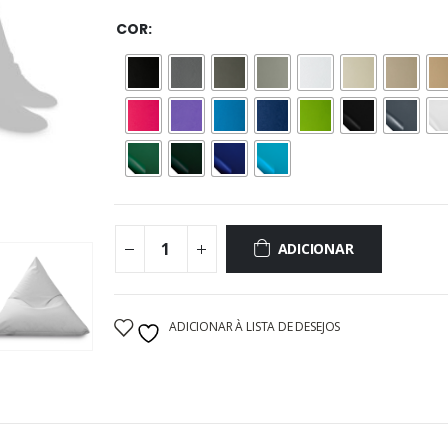
COR
ADICIONAR
ADICIONAR À LISTA DE DESEJOS