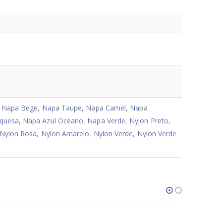
,
Napa Bege
,
Napa Taupe
,
Napa Camel
,
Napa
rquesa
,
Napa Azul Oceano
,
Napa Verde
,
Nylon Preto
,
Nylon Rosa
,
Nylon Amarelo
,
Nylon Verde
,
Nylon Verde