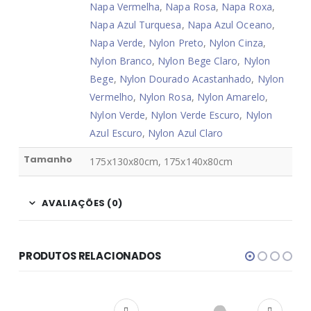
Napa Vermelha
,
Napa Rosa
,
Napa Roxa
,
Napa Azul Turquesa
,
Napa Azul Oceano
,
Napa Verde
,
Nylon Preto
,
Nylon Cinza
,
Nylon Branco
,
Nylon Bege Claro
,
Nylon
Bege
,
Nylon Dourado Acastanhado
,
Nylon
Vermelho
,
Nylon Rosa
,
Nylon Amarelo
,
Nylon Verde
,
Nylon Verde Escuro
,
Nylon
Azul Escuro
,
Nylon Azul Claro
Tamanho
175x130x80cm, 175x140x80cm
AVALIAÇÕES (0)
PRODUTOS RELACIONADOS