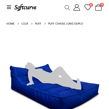
0
0
HOME
LOJA
PUFF
PUFF CHAISE LONG DUPLO