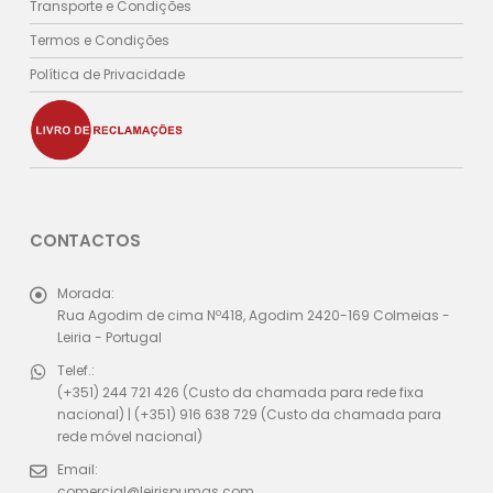
Transporte e Condições
Termos e Condições
Política de Privacidade
CONTACTOS
Morada:
Rua Agodim de cima Nº418, Agodim 2420-169 Colmeias -
Leiria - Portugal
Telef.:
(+351) 244 721 426 (Custo da chamada para rede fixa
nacional) | (+351) 916 638 729 (Custo da chamada para
rede móvel nacional)
Email:
comercial@leirispumas.com