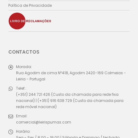
Política de Privacidade
CONTACTOS
Morada:
Rua Agodim de cima Nº418, Agodim 2420-169 Colmeias -
Leiria - Portugal
Telef.:
(+351) 244 721 426 (Custo da chamada para rede fixa
nacional) | (+351) 916 638 729 (Custo da chamada para
rede móvel nacional)
Email:
comercial@leirispumas.com
Horário:
Seg - Sex / 8:00 - 19:00 | Sábado e Domingo / fechado