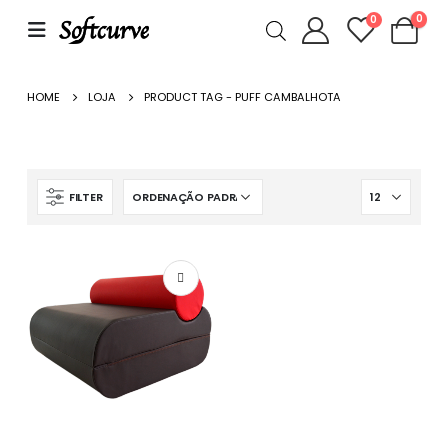
0
0
HOME
LOJA
PRODUCT TAG -
PUFF CAMBALHOTA
FILTER