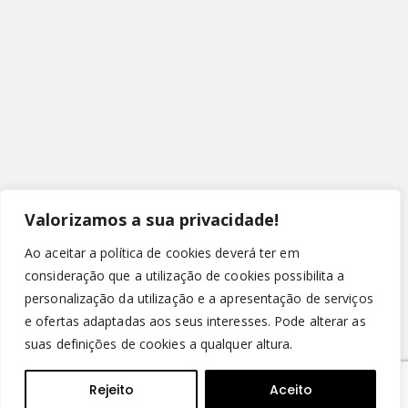
Valorizamos a sua privacidade!
Ao aceitar a política de cookies deverá ter em
consideração que a utilização de cookies possibilita a
personalização da utilização e a apresentação de serviços
e ofertas adaptadas aos seus interesses. Pode alterar as
suas definições de cookies a qualquer altura.
© Copyright 2022 - Leirispumas Lda. Todos os direitos
reservados.
Rejeito
Aceito