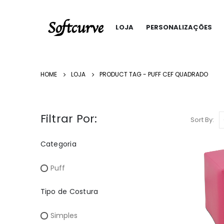
LOJA
PERSONALIZAÇÕES
HOME
LOJA
PRODUCT TAG -
PUFF CEF QUADRADO
Filtrar Por:
Sort By:
Categoria
Puff
Tipo de Costura
Simples