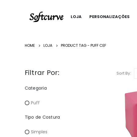
LOJA
PERSONALIZAÇÕES
HOME
LOJA
PRODUCT TAG -
PUFF CEF
Filtrar Por:
Sort By:
Categoria
Puff
Tipo de Costura
Simples