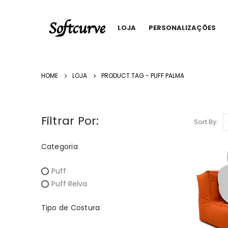
LOJA
PERSONALIZAÇÕES
HOME
LOJA
PRODUCT TAG -
PUFF PALMA
Filtrar Por:
Sort By:
Categoria
Puff
Puff Relva
Tipo de Costura