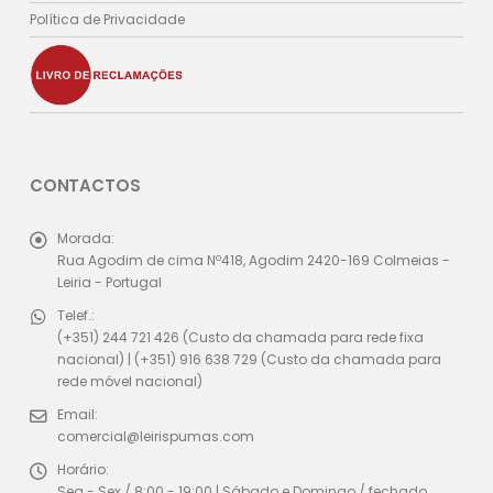
Política de Privacidade
CONTACTOS
Morada:
Rua Agodim de cima Nº418, Agodim 2420-169 Colmeias -
Leiria - Portugal
Telef.:
(+351) 244 721 426 (Custo da chamada para rede fixa
nacional) | (+351) 916 638 729 (Custo da chamada para
rede móvel nacional)
Email:
comercial@leirispumas.com
Horário:
Seg - Sex / 8:00 - 19:00 | Sábado e Domingo / fechado