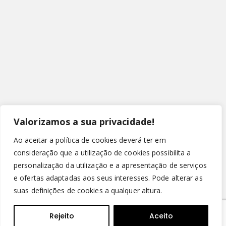
Valorizamos a sua privacidade!
Ao aceitar a política de cookies deverá ter em
consideração que a utilização de cookies possibilita a
personalização da utilização e a apresentação de serviços
e ofertas adaptadas aos seus interesses. Pode alterar as
suas definições de cookies a qualquer altura.
© Copyright 2022 - Leirispumas Lda. Todos os direitos
reservados.
Rejeito
Aceito