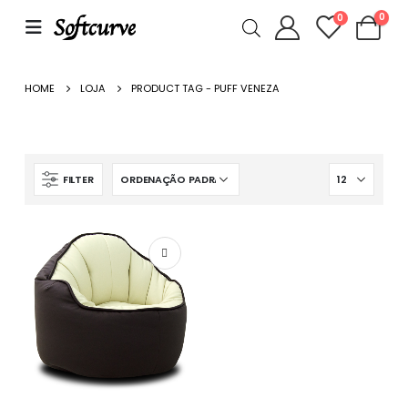
0
0
HOME
LOJA
PRODUCT TAG -
PUFF VENEZA
FILTER